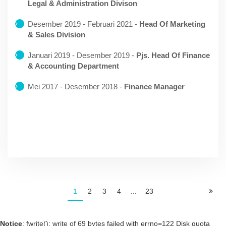
Legal & Administration Divison
Desember 2019 - Februari 2021 -
Head Of Marketing
& Sales Division
Januari 2019 - Desember 2019 -
Pjs. Head Of Finance
& Accounting Department
Mei 2017 - Desember 2018 -
Finance Manager
1
2
3
4
...
23
Notice
: fwrite(): write of 69 bytes failed with errno=122 Disk quota