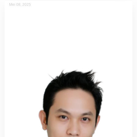
Mei 08, 2025
Raka Raymond Irawan