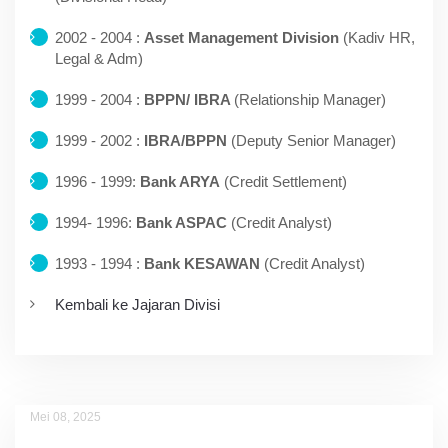
2002 - 2004 :
Asset Management Division
(Kadiv HR,
Legal & Adm)
1999 - 2004 :
BPPN/ IBRA
(Relationship Manager)
1999 - 2002 :
IBRA/BPPN
(Deputy Senior Manager)
1996 - 1999:
Bank ARYA
(Credit Settlement)
1994- 1996:
Bank ASPAC
(Credit Analyst)
1993 - 1994 :
Bank KESAWAN
(Credit Analyst)
Kembali ke Jajaran Divisi
Mei 08, 2025
Noviana Rahatmi