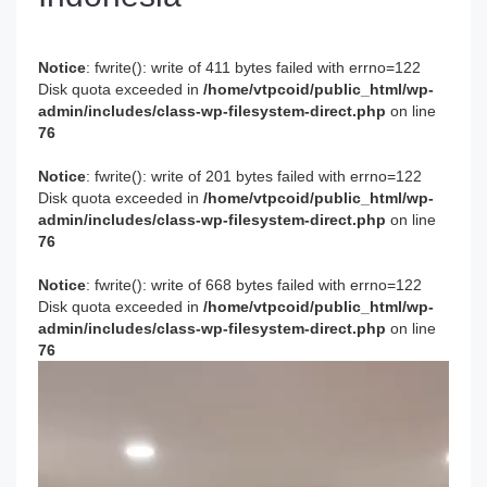
Notice
: fwrite(): write of 411 bytes failed with errno=122
Disk quota exceeded in
/home/vtpcoid/public_html/wp-
admin/includes/class-wp-filesystem-direct.php
on line
76
Notice
: fwrite(): write of 201 bytes failed with errno=122
Disk quota exceeded in
/home/vtpcoid/public_html/wp-
admin/includes/class-wp-filesystem-direct.php
on line
76
Notice
: fwrite(): write of 668 bytes failed with errno=122
Disk quota exceeded in
/home/vtpcoid/public_html/wp-
admin/includes/class-wp-filesystem-direct.php
on line
76