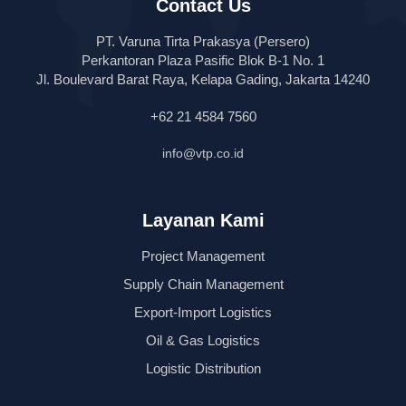
Contact Us
PT. Varuna Tirta Prakasya (Persero)
Perkantoran Plaza Pasific Blok B-1 No. 1
Jl. Boulevard Barat Raya, Kelapa Gading, Jakarta 14240
+62 21 4584 7560
info@vtp.co.id
Layanan Kami
Project Management
Supply Chain Management
Export-Import Logistics
Oil & Gas Logistics
Logistic Distribution