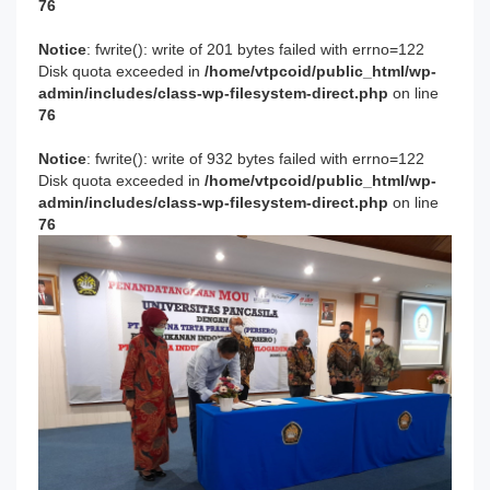
76
Notice
: fwrite(): write of 201 bytes failed with errno=122
Disk quota exceeded in
/home/vtpcoid/public_html/wp-
admin/includes/class-wp-filesystem-direct.php
on line
76
Notice
: fwrite(): write of 932 bytes failed with errno=122
Disk quota exceeded in
/home/vtpcoid/public_html/wp-
admin/includes/class-wp-filesystem-direct.php
on line
76