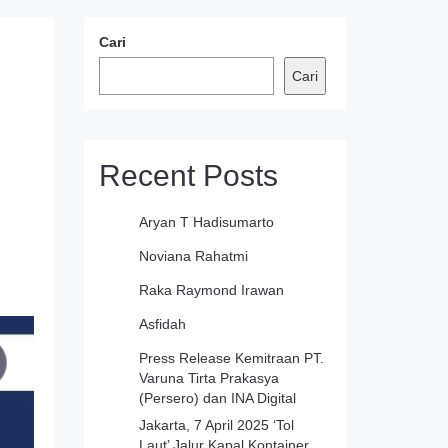
Cari
Cari
Recent Posts
Aryan T Hadisumarto
Noviana Rahatmi
Raka Raymond Irawan
Asfidah
Press Release Kemitraan PT.
Varuna Tirta Prakasya
(Persero) dan INA Digital
Jakarta, 7 April 2025 ‘Tol
Laut’ Jalur Kapal Kontainer