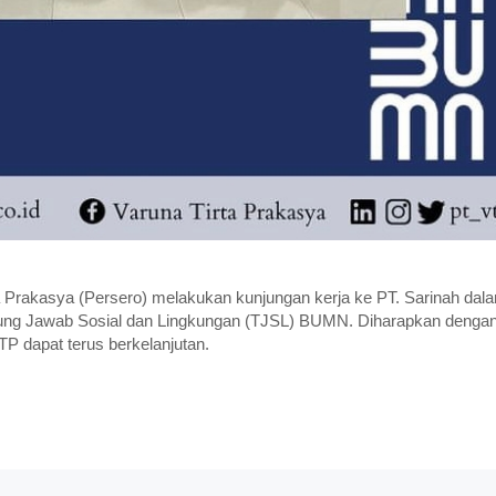
rta Prakasya (Persero) melakukan kunjungan kerja ke PT. Sarinah dal
nggung Jawab Sosial dan Lingkungan (TJSL) BUMN. Diharapkan denga
P dapat terus berkelanjutan.