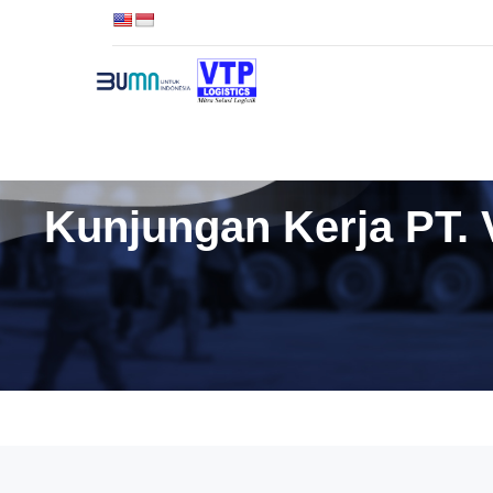
TENTANG VTP
LAYANAN K
Kunjungan Kerja PT. 