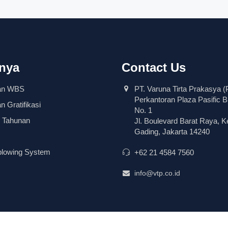
nya
Contact Us
an WBS
PT. Varuna Tirta Prakasya (
Perkantoran Plaza Pasific B
 Gratifikasi
No. 1
 Tahunan
Jl. Boulevard Barat Raya, K
Gading, Jakarta 14240
blowing System
+62 21 4584 7560
info@vtp.co.id