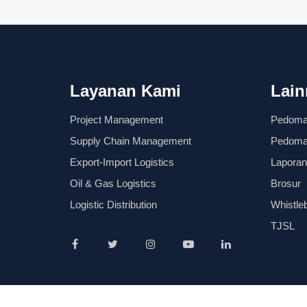
Layanan Kami
Lain
Project Management
Pedom
Supply Chain Management
Pedoman
Export-Import Logistics
Laporan
Oil & Gas Logistics
Brosur
Logistic Distribution
Whistle
TJSL