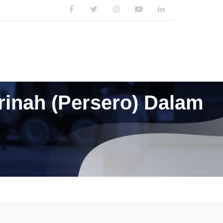
PUBLIKASI
KARIR
KONTAK KAMI
rinah (Persero) Dalam