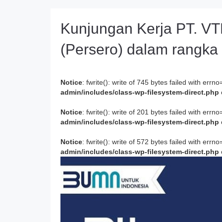
Kunjungan Kerja PT. VTP
(Persero) dalam rangka 
Notice
: fwrite(): write of 745 bytes failed with er
admin/includes/class-wp-filesystem-direct.php
Notice
: fwrite(): write of 201 bytes failed with er
admin/includes/class-wp-filesystem-direct.php
Notice
: fwrite(): write of 572 bytes failed with er
admin/includes/class-wp-filesystem-direct.php