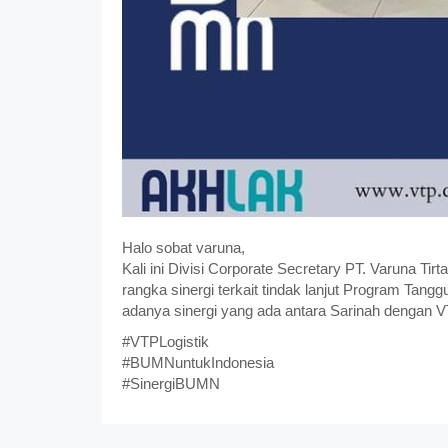
Halo sobat varuna,
Kali ini Divisi Corporate Secretary PT. Varuna Ti
rangka sinergi terkait tindak lanjut Program Ta
adanya sinergi yang ada antara Sarinah dengan VT
#VTPLogistik
#BUMNuntukIndonesia
#SinergiBUMN