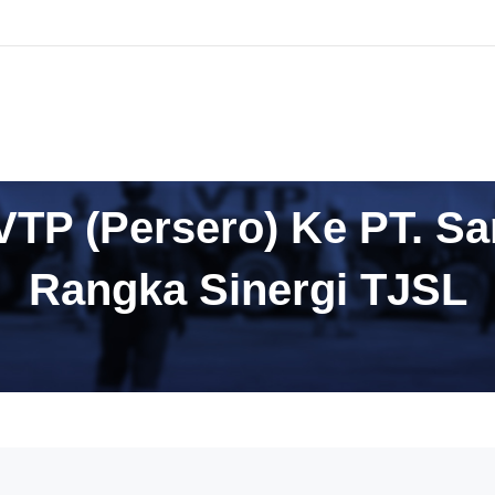
AMI
SOLUSI BISNIS
TATA KELOLA PERUSAHAAN
VTP (Persero) Ke PT. Sa
Rangka Sinergi TJSL