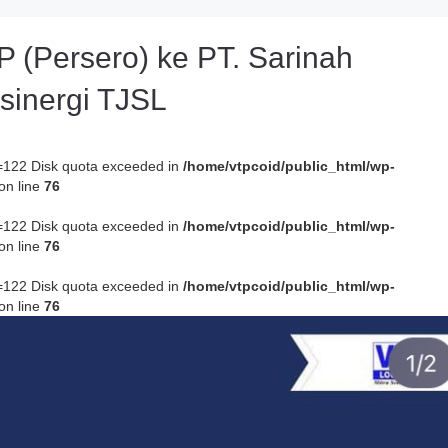
 (Persero) ke PT. Sarinah
sinergi TJSL
rno=122 Disk quota exceeded in
/home/vtpcoid/public_html/wp-
on line
76
rno=122 Disk quota exceeded in
/home/vtpcoid/public_html/wp-
on line
76
rno=122 Disk quota exceeded in
/home/vtpcoid/public_html/wp-
on line
76